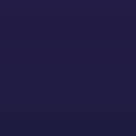
智能交通
利用技术优化交通管理和出行体验