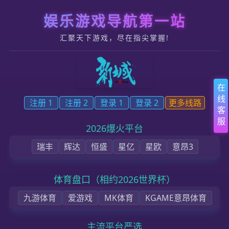
跳转到内容
新城 - 会员注册中心 | 领先娱乐公众平台
首页
企业概况
企业报道
产品应用
沟通我们