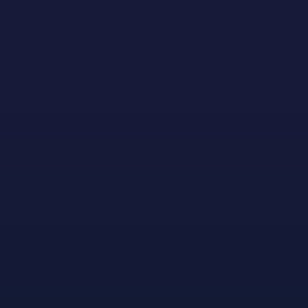
叠加虚拟信息到现实世界，提升交互体验