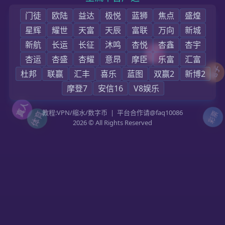
首页
企业概况
企业报道